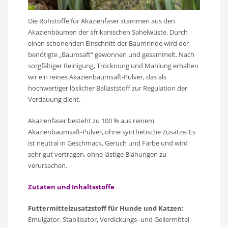
Die Rohstoffe für Akazienfaser stammen aus den
Akazienbäumen der afrikanischen Sahelwüste. Durch
einen schonenden Einschnitt der Baumrinde wird der
benötigte „Baumsaft“ gewonnen und gesammelt. Nach
sorgfältiger Reinigung, Trocknung und Mahlung erhalten
wir ein reines Akazienbaumsaft-Pulver, das als
hochwertiger löslicher Ballaststoff zur Regulation der
Verdauung dient.
Akazienfaser besteht zu 100 % aus reinem
Akazienbaumsaft-Pulver, ohne synthetische Zusätze. Es
ist neutral in Geschmack, Geruch und Farbe und wird
sehr gut vertragen, ohne lästige Blähungen zu
verursachen.
Zutaten und Inhaltsstoffe
Futtermittelzusatzstoff für Hunde und Katzen:
Emulgator, Stabilisator, Verdickungs- und Geliermittel