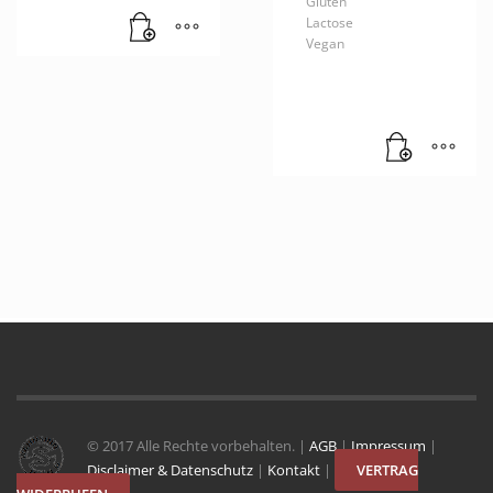
Gluten
Lactose
Vegan
© 2017 Alle Rechte vorbehalten. |
AGB
|
Impressum
|
Disclaimer & Datenschutz
|
Kontakt
|
VERTRAG