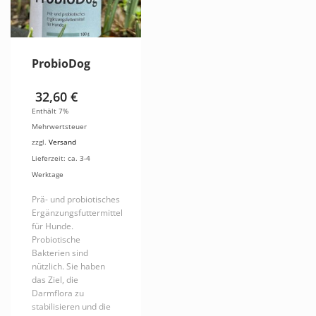
ProbioDog
32,60
€
Enthält 7%
Mehrwertsteuer
zzgl.
Versand
Lieferzeit: ca. 3-4
Werktage
Prä- und probiotisches
Ergänzungsfuttermittel
für Hunde.
Probiotische
Bakterien sind
nützlich. Sie haben
das Ziel, die
Darmflora zu
stabilisieren und die