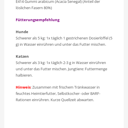
E414 Gummi arabicum (Acacia Senegal) (Anteil der
löslichen Fasern 80%)
Fütterungsempfehlung
Hunde
Schwerer als 5 kg: 1x täglich 1 gestrichenen Dosierlöffel (5
g) in Wasser einrühren und unter das Futter mischen.
Katzen
Schwerer als 3 kg: 1x täglich 2-3 g in Wasser einrühren
und unter das Futter mischen. Jungtiere: Futtermenge
halbieren.
Hinweis
: Zusammen mit frischem Tränkwasser in
feuchtes Heimtierfutter, Selbstkocher- oder BARF-
Rationen einrühren. Kurze Quellzeit abwarten.