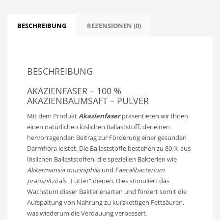
BESCHREIBUNG
REZENSIONEN (0)
BESCHREIBUNG
AKAZIENFASER – 100 %
AKAZIENBAUMSAFT – PULVER
Mit dem Produkt
Akazienfaser
präsentieren wir Ihnen
einen natürlichen löslichen Ballaststoff, der einen
hervorragenden Beitrag zur Förderung einer gesunden
Darmflora leistet. Die Ballaststoffe bestehen zu 80 % aus
löslichen Ballaststoffen, die speziellen Bakterien wie
Akkermansia muciniphila
und
Faecalibacterium
prausnitzii
als „Futter“ dienen. Dies stimuliert das
Wachstum dieser Bakterienarten und fördert somit die
Aufspaltung von Nahrung zu kurzkettigen Fettsäuren,
was wiederum die Verdauung verbessert.