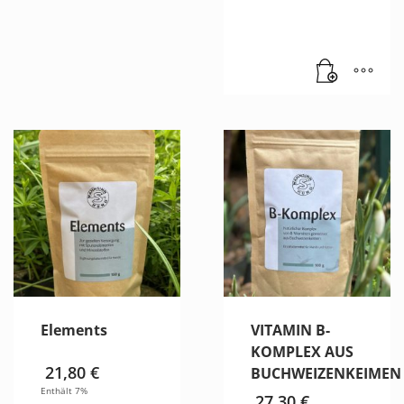
Elements
VITAMIN B-
KOMPLEX AUS
21,80
€
BUCHWEIZENKEIMEN
Enthält 7%
27,30
€