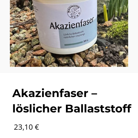
Akazienfaser –
löslicher Ballaststoff
23,10
€