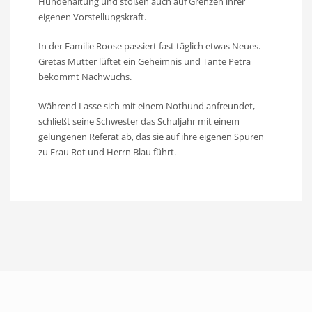
Hundehaltung und stoßen auch auf Grenzen ihrer
eigenen Vorstellungskraft.
In der Familie Roose passiert fast täglich etwas Neues.
Gretas Mutter lüftet ein Geheimnis und Tante Petra
bekommt Nachwuchs.
Während Lasse sich mit einem Nothund anfreundet,
schließt seine Schwester das Schuljahr mit einem
gelungenen Referat ab, das sie auf ihre eigenen Spuren
zu Frau Rot und Herrn Blau führt.