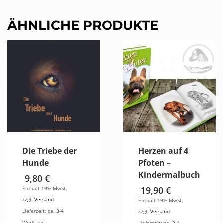
ÄHNLICHE PRODUKTE
Die Triebe der
Herzen auf 4
Hunde
Pfoten –
Kindermalbuch
9,80
€
19,90
€
Enthält 19% MwSt.
zzgl.
Versand
Enthält 19% MwSt.
Lieferzeit: ca. 3-4
zzgl.
Versand
Werktage
Lieferzeit: ca. 3-4