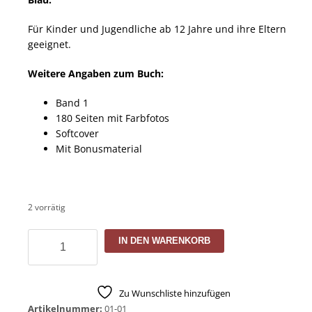
Für Kinder und Jugendliche ab 12 Jahre und ihre Eltern
geeignet.
Weitere Angaben zum Buch:
Band 1
180 Seiten mit Farbfotos
Softcover
Mit Bonusmaterial
2 vorrätig
Greta
IN DEN WARENKORB
Roose
Band
1
Zu Wunschliste hinzufügen
Menge
Artikelnummer:
01-01