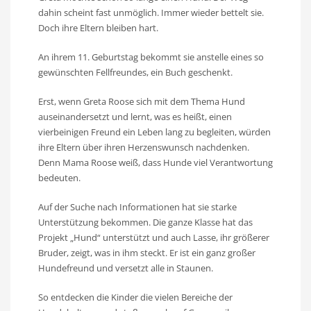
dahin scheint fast unmöglich. Immer wieder bettelt sie.
Doch ihre Eltern bleiben hart.
An ihrem 11. Geburtstag bekommt sie anstelle eines so
gewünschten Fellfreundes, ein Buch geschenkt.
Erst, wenn Greta Roose sich mit dem Thema Hund
auseinandersetzt und lernt, was es heißt, einen
vierbeinigen Freund ein Leben lang zu begleiten, würden
ihre Eltern über ihren Herzenswunsch nachdenken.
Denn Mama Roose weiß, dass Hunde viel Verantwortung
bedeuten.
Auf der Suche nach Informationen hat sie starke
Unterstützung bekommen. Die ganze Klasse hat das
Projekt „Hund“ unterstützt und auch Lasse, ihr größerer
Bruder, zeigt, was in ihm steckt. Er ist ein ganz großer
Hundefreund und versetzt alle in Staunen.
So entdecken die Kinder die vielen Bereiche der