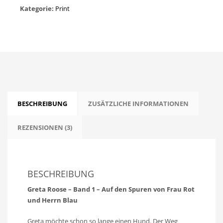
Kategorie:
Print
BESCHREIBUNG
ZUSÄTZLICHE INFORMATIONEN
REZENSIONEN (3)
BESCHREIBUNG
Greta Roose – Band 1 – Auf den Spuren von Frau Rot
und Herrn Blau
Greta möchte schon so lange einen Hund. Der Weg